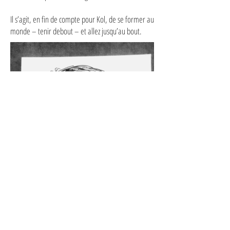
Il s’agit, en fin de compte pour Kol, de se former au
monde – tenir debout – et allez jusqu’au bout.